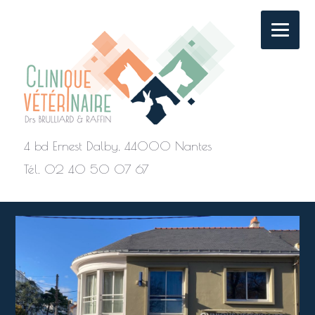
4 bd Ernest Dalby, 44000 Nantes
Tél. 02 40 50 07 67