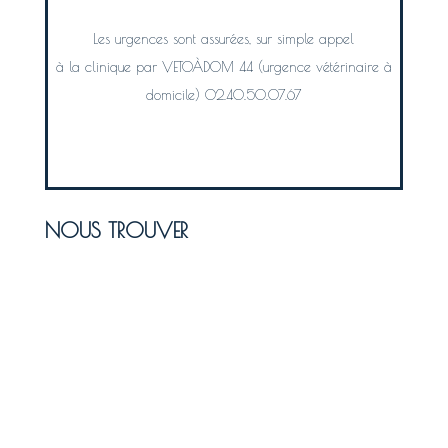
Les urgences sont assurées, sur simple appel
à la clinique par VETOÀDOM 44 (urgence vétérinaire à
domicile) 02.40.50.07.67
NOUS TROUVER