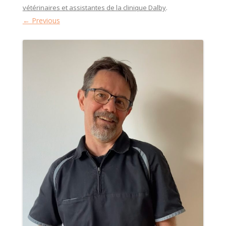
vétérinaires et assistantes de la clinique Dalby
.
← Previous