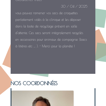
30 / 04 / 2025
vous pouvez ramener vos sacs de croquettes
parfaitement vidés à la clinique et les déposer
dans la boite de recyclage présent en salle
d'attente. Ces sacs seront intégralement recyclés
en accessoires pour animaux de compagnie (bacs
à litières etc .... ). - Merci pour la planète !
NOS COORDONNÉES