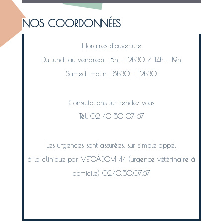
NOS COORDONNÉES
Horaires d’ouverture
Du lundi au vendredi : 8h – 12h30 / 14h – 19h
Samedi matin : 8h30 – 12h30
Consultations sur rendez-vous
Tél. 02 40 50 07 67
Les urgences sont assurées, sur simple appel
à la clinique par VETOÀDOM 44 (urgence vétérinaire à
domicile) 02.40.50.07.67