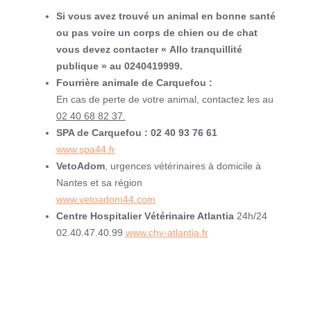
Si vous avez trouvé un animal en bonne santé
ou pas voire un corps de chien ou de chat
vous devez contacter « Allo tranquillité
publique » au 0240419999.
Fourrière animale de Carquefou :
En cas de perte de votre animal, contactez les au
02 40 68 82 37.
SPA de Carquefou : 02 40 93 76 61
www.spa44.fr
VetoAdom
, urgences vétérinaires à domicile à
Nantes et sa région
www.vetoadom44.com
Centre Hospitalier Vétérinaire Atlantia
24h/24
02.40.47.40.99
www.chv-atlantia.fr